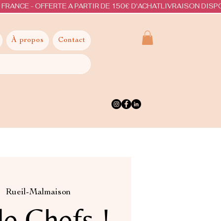
À propos
Contact
|  
Rueil-Malmaison
e Chefs !