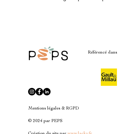
Référencé dans
Mentions légales & RGPD
© 2024 par PEPS
Création du site par
www.lacky.fr