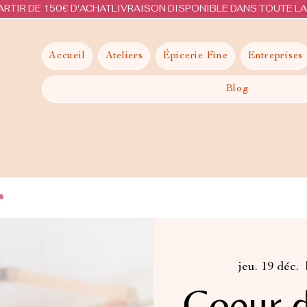
ARTIR DE 150€ D'ACHAT
Accueil
Ateliers
Épicerie Fine
Entreprises
Blog
s
jeu. 19 déc.
  
Coeur d