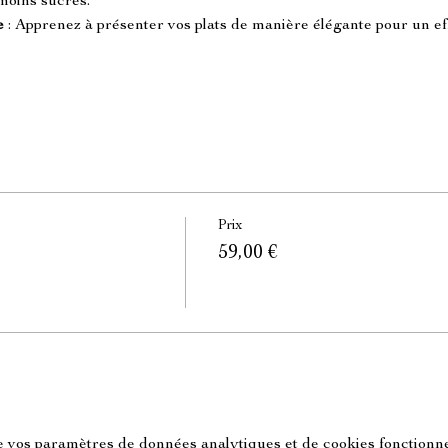
moins sucrés.
e
 : Apprenez à présenter vos plats de manière élégante pour un effe
Prix
59,00 €
 vos paramètres de données analytiques et de cookies fonctionne