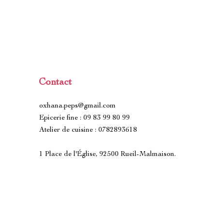
Contact
oxhana.peps@gmail.com
Epicerie fine : 09 83 99 80 99
Atelier de cuisine : 0782893618
1 Place de l'Église, 92500 Rueil-Malmaison.