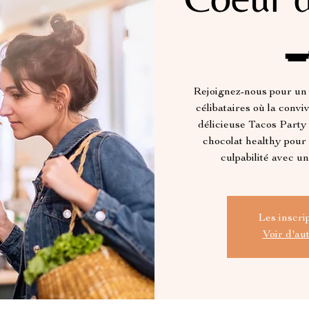

Rejoignez-nous pour un 
célibataires où la convi
délicieuse Tacos Party
chocolat healthy pou
culpabilité avec u
Les inscri
Voir d'au