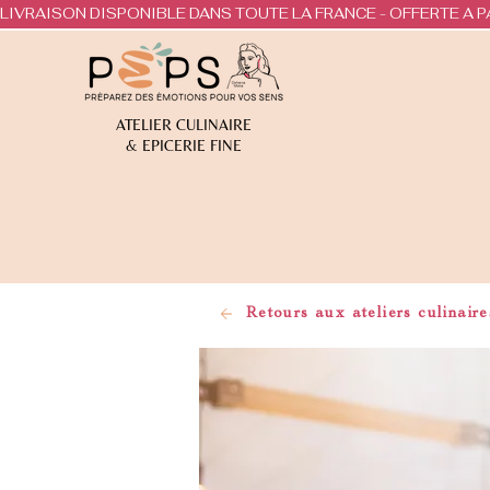
LIVRAISON DISPONIBLE DANS TOUTE LA FRANCE - OFFERTE A P
ATELIER CULINAIRE
& EPICERIE FINE
Retours aux ateliers culinaire