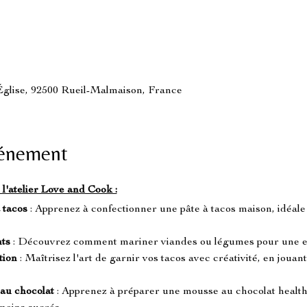
'Église, 92500 Rueil-Malmaison, France
vénement
 l'atelier Love and Cook :
 tacos
 : Apprenez à confectionner une pâte à tacos maison, idéale
ts
 : Découvrez comment mariner viandes ou légumes pour une ex
tion
 : Maîtrisez l'art de garnir vos tacos avec créativité, en jouant
au chocolat
 : Apprenez à préparer une mousse au chocolat healthy