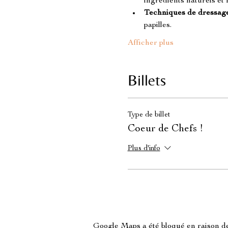
ingrédients naturels et 
Techniques de dressag
papilles.
Afficher plus
Billets
Type de billet
Coeur de Chefs !
Plus d'info
Google Maps a été bloqué en raison de