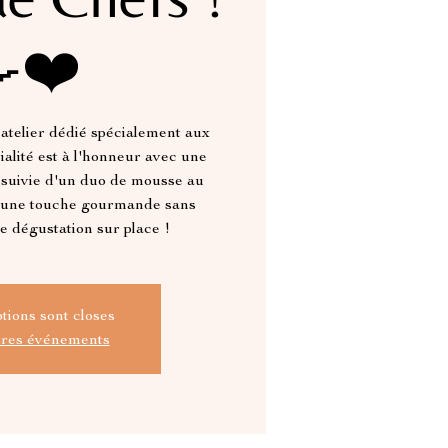
❤️
atelier dédié spécialement aux
vialité est à l'honneur avec une
 suivie d'un duo de mousse au
r une touche gourmande sans
ne dégustation sur place !
ptions sont closes
tres événements