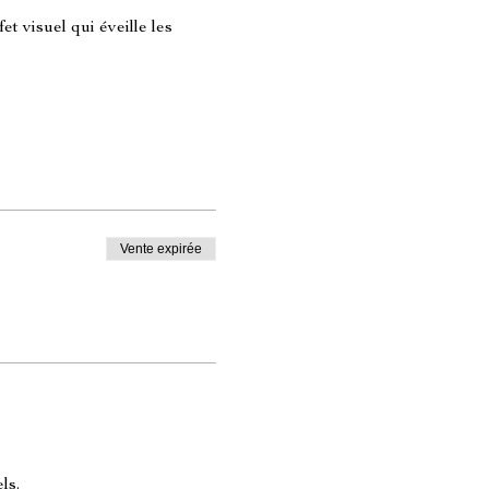
t visuel qui éveille les 
Vente expirée
ls.