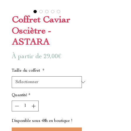
Coffret Caviar
Osciètre -
ASTARA
Prix
À partir de
29,00€
promotionnel
Taille du coffret
*
Quantité
*
Disponible sous 48h en boutique !