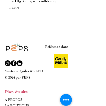
de 10g à 50g + 1 cuillère en
nacre
Référencé dans
Mentions légales & RGPD
© 2024 par PEPS
Plan du site
A PROPOS
LA BOUTIQUE