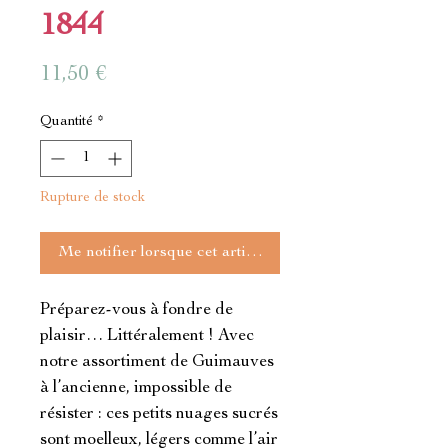
1844
Prix
11,50 €
Quantité
*
Rupture de stock
Me notifier lorsque cet article est disponible
Préparez-vous à fondre de 
plaisir… Littéralement ! Avec 
notre assortiment de Guimauves 
à l’ancienne, impossible de 
résister : ces petits nuages sucrés 
sont moelleux, légers comme l’air 