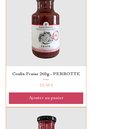
Coulis Fraise 260g - PERROTTE
Prix
12,50 €
Ajouter au panier