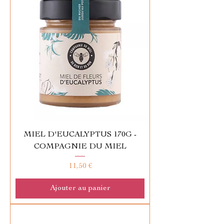
MIEL D'EUCALYPTUS 170G -
COMPAGNIE DU MIEL
Prix
11,50 €
Ajouter au panier