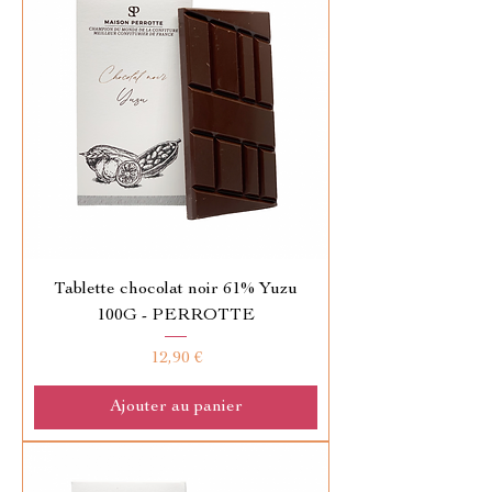
Tablette chocolat noir 61% Yuzu
100G - PERROTTE
Prix
12,90 €
Ajouter au panier