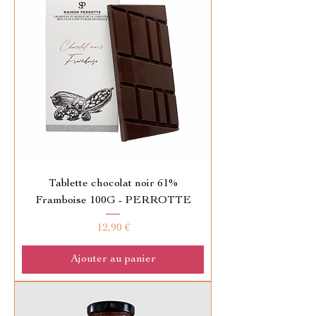
Tablette chocolat noir 61%
Framboise 100G - PERROTTE
Prix
12,90 €
Ajouter au panier