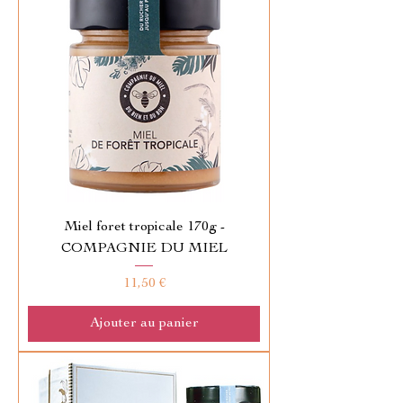
Miel foret tropicale 170g -
COMPAGNIE DU MIEL
Prix
11,50 €
Ajouter au panier