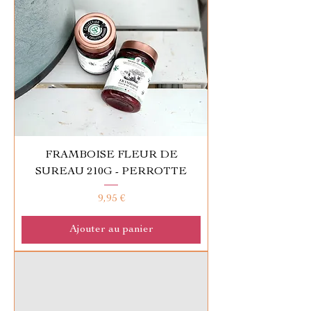
FRAMBOISE FLEUR DE
SUREAU 210G - PERROTTE
Prix
9,95 €
Ajouter au panier